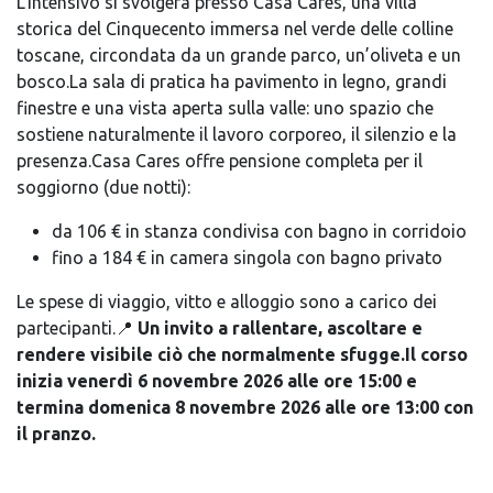
L’intensivo si svolgerà presso Casa Cares, una villa
storica del Cinquecento immersa nel verde delle colline
toscane, circondata da un grande parco, un’oliveta e un
bosco.La sala di pratica ha pavimento in legno, grandi
finestre e una vista aperta sulla valle: uno spazio che
sostiene naturalmente il lavoro corporeo, il silenzio e la
presenza.Casa Cares offre pensione completa per il
soggiorno (due notti):
da 106 € in stanza condivisa con bagno in corridoio
fino a 184 € in camera singola con bagno privato
Le spese di viaggio, vitto e alloggio sono a carico dei
partecipanti.📍
Un invito a rallentare, ascoltare e
rendere visibile ciò che normalmente sfugge.Il corso
inizia venerdì 6 novembre 2026 alle ore 15:00 e
termina domenica 8 novembre 2026 alle ore 13:00 con
il pranzo.