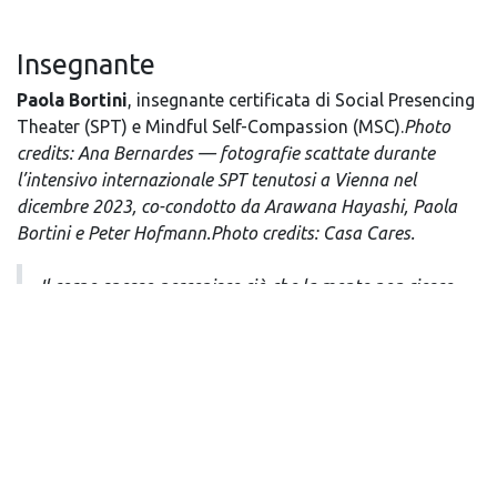
Insegnante
Paola Bortini
, insegnante certificata di Social Presencing
Theater (SPT) e Mindful Self-Compassion (MSC).
Photo
credits: Ana Bernardes — fotografie scattate durante
l’intensivo internazionale SPT tenutosi a Vienna nel
dicembre 2023, co-condotto da Arawana Hayashi, Paola
Bortini e Peter Hofmann.Photo credits: Casa Cares.
Il corpo spesso percepisce ciò che la mente non riesce
ancora a spiegare.
PAOLA BORTINI