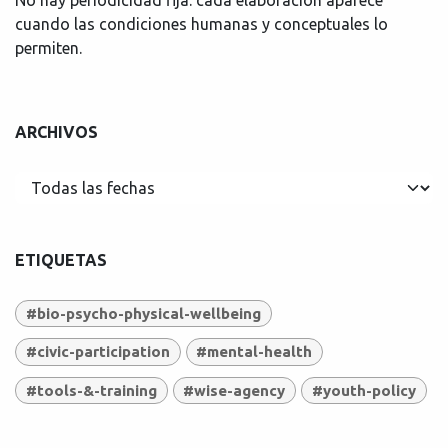
cuando las condiciones humanas y conceptuales lo
permiten.
ARCHIVOS
ETIQUETAS
#bio-psycho-physical-wellbeing
#civic-participation
#mental-health
#tools-&-training
#wise-agency
#youth-policy