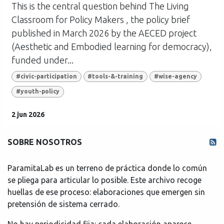
This is the central question behind The Living
Classroom for Policy Makers , the policy brief
published in March 2026 by the AECED project
(Aesthetic and Embodied learning for democracy),
funded under...
#civic-participation
#tools-&-training
#wise-agency
#youth-policy
2 jun 2026
SOBRE NOSOTROS
ParamitaLab es un terreno de práctica donde lo común
se pliega para articular lo posible. Este archivo recoge
huellas de ese proceso: elaboraciones que emergen sin
pretensión de sistema cerrado.
No hay periodicidad fija: cada elaboración aparece